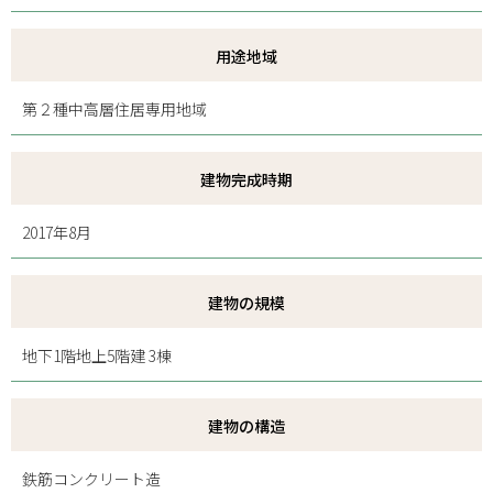
用途地域
第２種中高層住居専用地域
建物完成時期
2017年8月
建物の規模
地下1階地上5階建 3棟
建物の構造
鉄筋コンクリート造