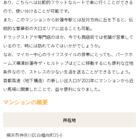
あり、こちらへは比較的フラットなルートで楽に行くことができる
ので、使い分けることが可能です。
また、このマンションから妙蓮寺駅とは反対方向に丘を下ると、伝
統的な繁華街の大口エリアに出ることも可能。
ドラッグストアや専門店のほか、今でも商店街では老舗が営業して
いるので、時には訪れてみてはいかがでしょうか。
なお、マイカー中心のライフスタイルの世帯にとっても、パークホ
ームズ横濱妙蓮寺ザ・ヒルトップはどこに移動するにも便利な立地
条件なので、ストレスの少ない生活を送ることができるでしょう。
首都高速（地下構造）の新しい出入口が2021年にマンションから近
い馬場に開業したことで、益々便利になりました。
マンションの概要
所在地
横浜市神奈川区白幡向町35-6