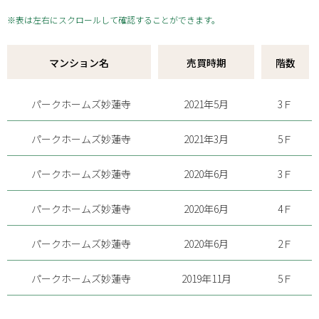
※表は左右にスクロールして確認することができます。
マンション名
売買時期
階数
パークホームズ妙蓮寺
2021年5月
3Ｆ
パークホームズ妙蓮寺
2021年3月
5Ｆ
パークホームズ妙蓮寺
2020年6月
3Ｆ
パークホームズ妙蓮寺
2020年6月
4Ｆ
パークホームズ妙蓮寺
2020年6月
2Ｆ
パークホームズ妙蓮寺
2019年11月
5Ｆ