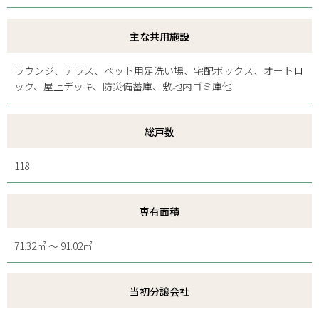
主な共用施設
ラウンジ、テラス、ペット用足洗い場、宅配ボックス、オートロ
ック、屋上デッキ、防災備蓄庫、敷地内ゴミ庫他
総戸数
118
専有面積
71.32㎡ ～ 91.02㎡
当初分譲会社