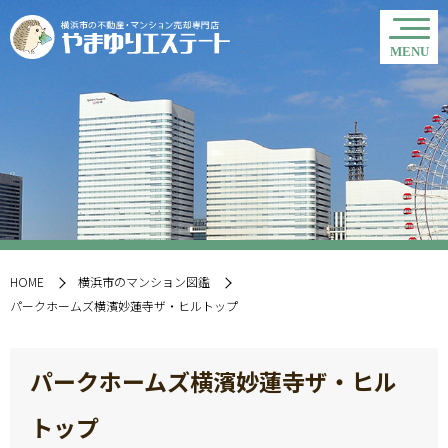
HOME
横浜市のマンション図鑑
パークホームズ横濱妙蓮寺ザ・ヒルトップ
パークホームズ横濱妙蓮寺ザ・ヒル
トップ