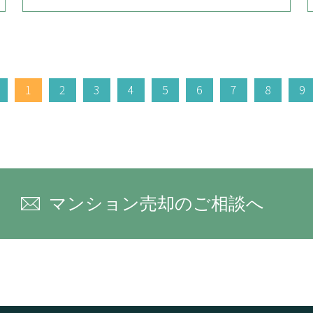
1
2
3
4
5
6
7
8
9
マンション売却のご相談へ