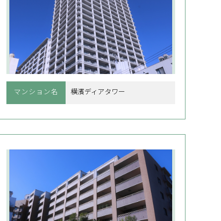
マンション名
横濱ディアタワー