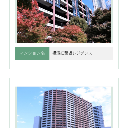
マンション名
横濱紅葉坂レジデンス