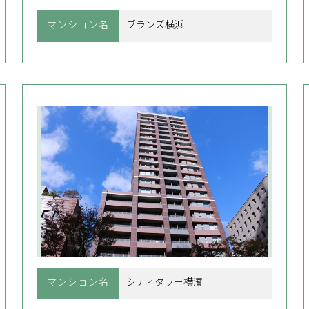
マンション名
ブランズ横浜
マンション名
シティタワー横濱