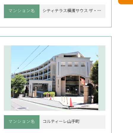
マンション名
シティテラス横濱サウス ザ・ガーデン
マンション名
コルティーレ山手町