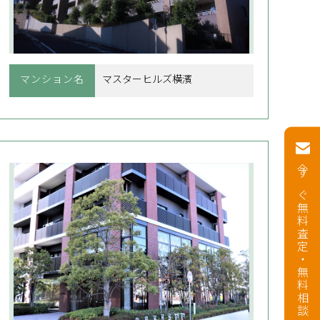
マンション名
マスターヒルズ横濱
今すぐ無料査定・無料相談