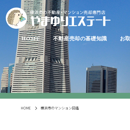
HOME
不動産売却の基礎知識
お
HOME
横浜市のマンション図鑑