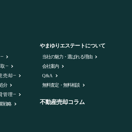
やまゆりエステートについて
却
当社の魅力・選ばれる理由
買取
会社案内
意売却
Q&A
処分
無料査定・無料相談
貸管理
不動産売却コラム
業戦略