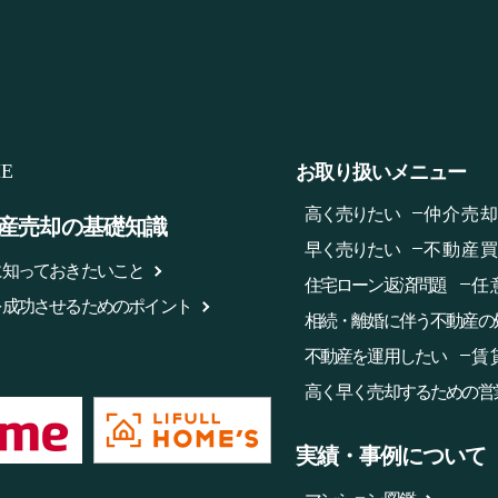
E
お取り扱いメニュー
高く売りたい
仲介売
産売却の基礎知識
早く売りたい
不動産
に知っておきたいこと
住宅ローン返済問題
任
を成功させるためのポイント
相続・離婚に伴う不動産の
不動産を運用したい
賃
高く早く売却するための営
実績・事例について