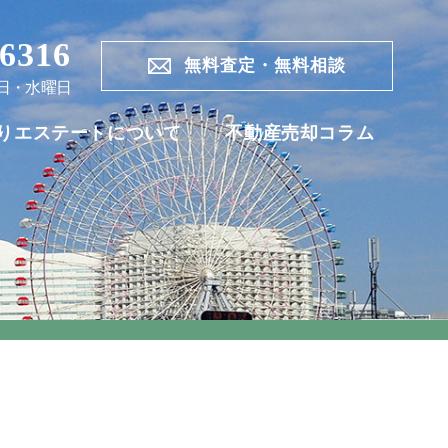
-6316
無料査定・無料相談
日・水曜日
りエステートについて
不動産売却コラム