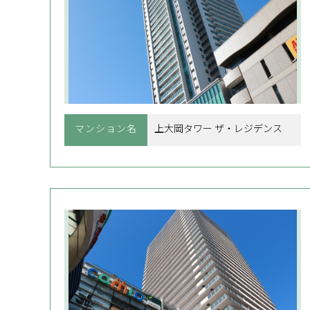
マンション名
上大岡タワー ザ・レジデンス