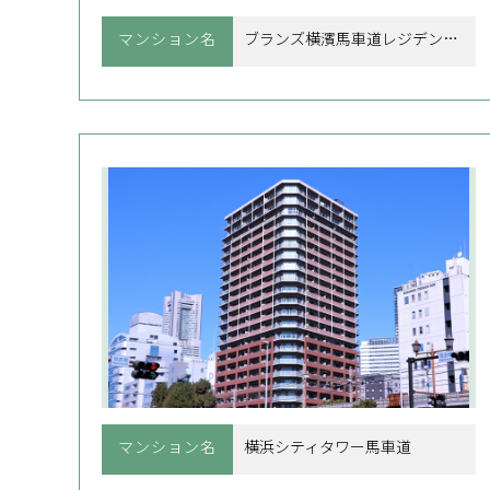
マンション名
ブランズ横濱馬車道レジデンシャル
マンション名
横浜シティタワー馬車道